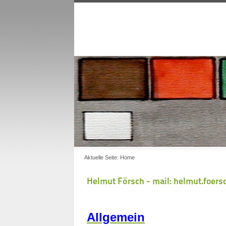
Aktuelle Seite:
Home
Helmut Försch - mail: helmut.foe
Allgemein