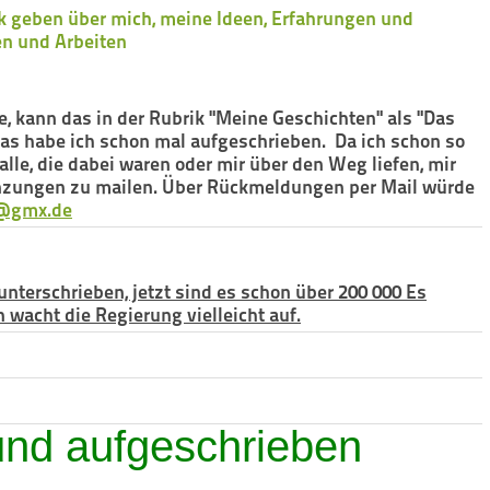
k geben über mich, meine Ideen, Erfahrungen und
en und Arbeiten
 kann das in der Rubrik "Meine Geschichten" als "Das
Das habe ich schon mal aufgeschrieben. Da ich schon so
lle, die dabei waren oder mir über den Weg liefen, mir
nzungen zu mailen. Über Rückmeldungen per Mail würde
h@gmx.de
unterschrieben, jetzt sind es schon über 200 000 Es
wacht die Regierung vielleicht auf.
und aufgeschrieben