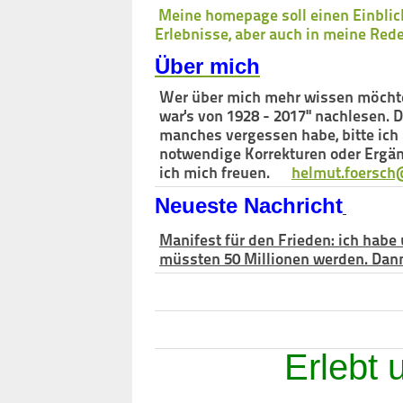
Meine homepage soll einen Einblic
Erlebnisse, aber auch in meine Red
Über mich
Wer über mich mehr wissen möchte,
war's von 1928 - 2017" nachlesen. 
manches vergessen habe, bitte ich a
notwendige Korrekturen oder Ergä
ich mich freuen.
helmut.foersc
Neueste Nachricht
Manifest für den Frieden: ich habe 
müssten 50 Millionen werden. Dann 
Erlebt 