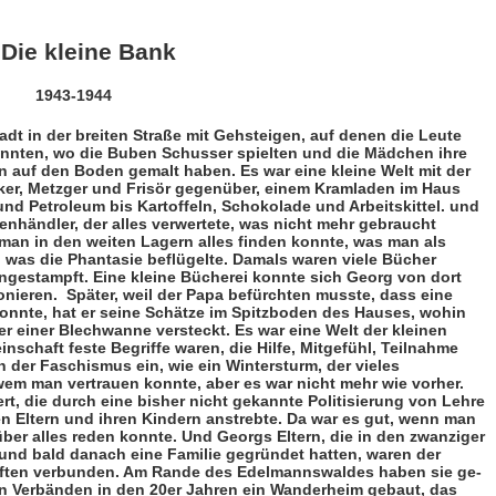
Die kleine Bank
1944
t in der breiten Straße mit Gehsteigen, auf denen die Leute
en, wo die Buben Schusser spielten und die Mäd­­­­chen ihre
n auf den Boden gemalt haben. Es war eine kleine Welt mit der
ker, Metzger und Frisör gegenüber, einem Kramladen im Haus
und Petroleum bis Kartoffeln, Schokolade und Arbeitskittel. und
­händler, der alles verwertete, was nicht mehr gebraucht
 man in den weiten Lagern alles finden konnte, was man als
was die Phantasie beflügelte. Damals waren viele Bücher
ngestampft. Eine kleine Bücherei konnte sich Georg von dort
onieren.
Später, weil der Papa befürchten musste, dass eine
onnte, hat er seine Schätze im Spitzboden des Hauses, wohin
er einer Blechwanne versteckt. Es war eine Welt der kleinen
chaft feste Begriffe waren, die Hilfe, Mit­ge­fühl, Teilnahme
 der Faschismus ein, wie ein Win­tersturm, der vieles
em man vertrauen konnte, aber es war nicht mehr wie vorher.
rt, die durch eine bisher nicht gekannte Politisierung von Lehre
 El­tern und ihren Kindern anstrebte. Da war es gut, wenn man
ber alles reden konnte. Und Georgs Eltern, die in den zwanziger
und bald danach eine Familie gegründet hatten, waren der
ften verbunden. Am Rande des Edelmanns­waldes haben sie ge­
n Verbänden in den 20er Jahren ein Wander­heim gebaut, das