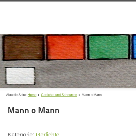
Aktuelle Seite:
Home
Gedichte und Schnurren
Mann o Mann
Mann o Mann
Kategorie:
Gedichte