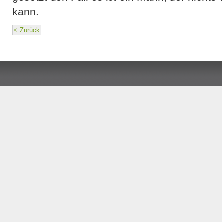
kann.
< Zurück